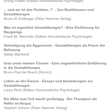
Erving Polster (Edition Humanistische Psychologie)
... und wo ist das Problem...? - Zen-Buddhismus und
Gestalttherapie
Bruno M Schleeger (Peter Hammer Verlag)
Was ist eigentlich Gestalttherapie? - Eine Einführung für
Neugierige
Frank-M. Stemmler (Edition Humanistische Psychologie)
Verteidigung der Aggression - Gestalttherapie als Praxis der
Befreiung
Stefan Blankertz
Gras unter meinen Füssen - Eine ungewöhnliche Einführung
in die Gestalttherapie
Bruno-Paul de Roeck (Rororo)
Leben an der Grenze - Essays und Anmerkungen zur
Gestalttherapie
Laura Perls (Edition Humanistische Psychologie)
Die Nähe zum Tod macht großzügig - Ein Therapeut als
Helfer im Hospiz
Stephen Schoen (Peter Hammer Verlag)