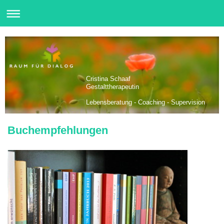
Cristina Schaaf
Gestalttherapeutin
Lebensberatung - Coaching - Supervision
Buchempfehlungen