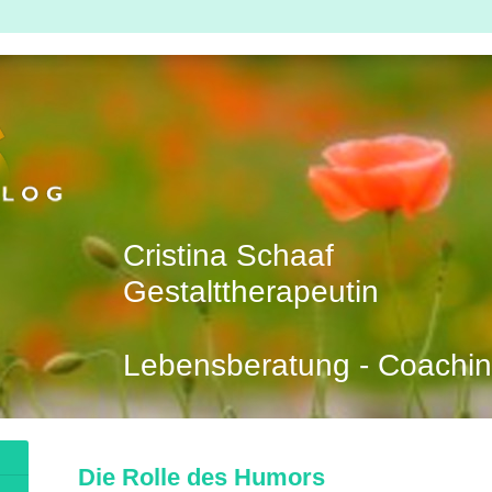
Cristina Schaaf
Gestalttherapeutin
Lebensberatung - Coachin
Die Rolle des Humors