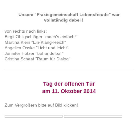
Unsere "Praxisgemeinschaft Lebensfreude" war
vollständig dabei !
von rechts nach links:
Birgit Ohligschläger "mach's einfach!"
Martina Klein "Ein-Klang-Reich"
Angelica Osske "Licht und leicht"
Jennifer Hötzer "behandelbar"
Cristina Schaaf "Raum für Dialog"
Tag der offenen Tür
am 11. Oktober 2014
Zum Vergrößern bitte auf Bild klicken!