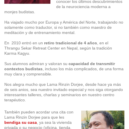
conocer los últimos descubrimientos
de la neurociencia moderna a
monjes budistas.
Ha viajado mucho por Europa y América del Norte, trabajando no
solamente como traductor, si no también como maestro de
meditación y de entrenamiento mental.
En 2010 entró en un
retiro tradicional de 4 años
, en el
Thrangu Sekar Retreat Center en Nepal, según la tradición
Karma Kagyu.
Sus alumnos admiran y valoran su
capacidad de transmitir
contextos budistas
, incluso los más complicados, de una forma
muy clara y comprensible.
Nos alegra mucho que Lama Rinzin Dorjee, desde hace ya más
de seis anios, sea nuestro invitado especial y nos siga otorgando
interesantes talleres, charlas y seminarios en nuestro centro
terapéutico.
También pueden acordar una cita con
Lama Rinzin Dorjee para que les
bendiga su casa
, ya sea la vivienda
privada o su negocio (oficina, tienda,