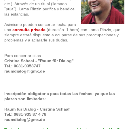
etc.). Através de un ritual (llamado
"puja"), Lama Rinzin purifica y bendice
las estancias.
Asimismo pueden concertar fecha para
una
consulta privada
(duración: 1 hora) con Lama Rinzin, que
siempre estará dispuesto a ocuparse de sus preocupaciones y
problemas y a aclararle sus dudas.
Para concertar citas:
Cristina Schaaf - "Raum für Dialog"
Tel.: 0681-9358747
raumdialog@gmx.de
Inscripción obligatoria para todas las fechas, ya que las
plazas son limitadas:
Raum für Dialog - Cristina Schaaf
Tel.: 0681-935 87 4 78
raumdialog@gmx.de