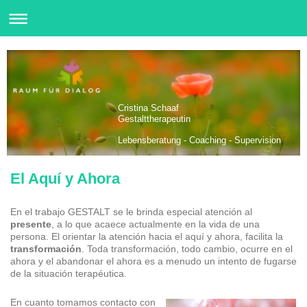
Cristina Schaaf
Gestalttherapeutin
Lebensberatung - Coaching - Supervision
El Aquí y Ahora
En el trabajo GESTALT se le brinda especial atención al
presente
, a lo que acaece actualmente en la vida de una
persona. El orientar la atención hacia el aquí y ahora, facilita la
transformación
. Toda transformación, todo cambio, ocurre en el
ahora y el abandonar el ahora es a menudo un intento de fugarse
de la situación terapéutica.
En cuanto tomamos contacto con