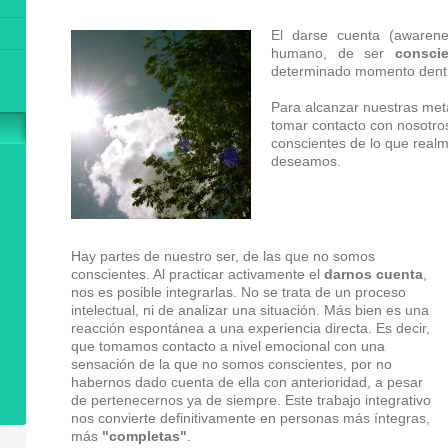
El darse cuenta (awaren
humano, de ser
consci
determinado momento dentr
Para alcanzar nuestras met
tomar contacto con nosotr
conscientes de lo que real
deseamos.
Hay partes de nuestro ser, de las que no somos
conscientes. Al practicar activamente el
darnos cuenta
,
nos es posible integrarlas. No se trata de un proceso
intelectual, ni de analizar una situación. Más bien es una
reacción espontánea a una experiencia directa. Es decir,
que tomamos contacto a nivel emocional con una
sensación de la que no somos conscientes, por no
habernos dado cuenta de ella con anterioridad, a pesar
de pertenecernos ya de siempre. Este trabajo integrativo
nos convierte definitivamente en personas más íntegras,
más
"completas"
.