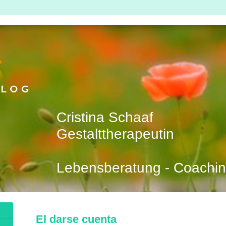
Cristina Schaaf
Gestalttherapeutin
Lebensberatung - Coachin
El darse cuenta