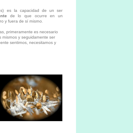
es) es la capacidad de un ser
ente
de lo que ocurre en un
o y fuera de sí mismo.
as, primeramente es necesario
os mismos y seguidamente ser
mente sentimos, necesitamos y