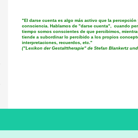
"El darse cuenta es algo más activo que la percepción
consciencia. Hablamos de "darse cuenta", cuando per
tiempo somos conscientes de que percibimos, mientra
tiende a subordinar lo percibido a los propios concepto
interpretaciones, recuerdos, etc."
("Lexikon der Gestalttherapie" de Stefan Blankertz un